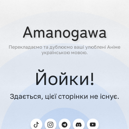
Перекладаємо та дублюємо ваші улюблені Аніме
українською мовою.
Йойки!
Здається, цієї сторінки не існує.