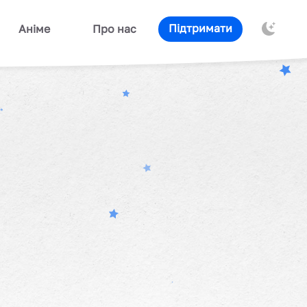
Підтримати
Аніме
Про нас