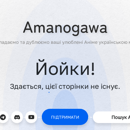
ладаємо та дублюємо ваші улюблені Аніме українською 
Йойки!
Здається, цієї сторінки не існує.
Пошук 
ПІДТРИМАТИ