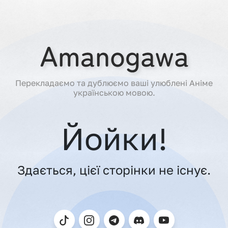
Перекладаємо та дублюємо ваші улюблені Аніме
українською мовою.
Йойки!
Здається, цієї сторінки не існує.