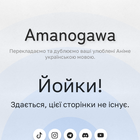
Перекладаємо та дублюємо ваші улюблені Аніме
українською мовою.
Йойки!
Здається, цієї сторінки не існує.